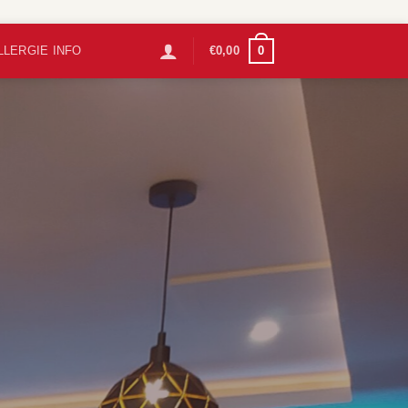
0
LLERGIE INFO
€
0,00