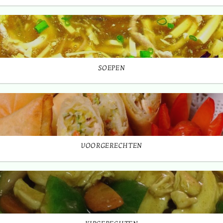
SOEPEN
VOORGERECHTEN