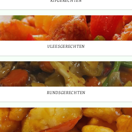
KIPGERECHTEN
VLEESGERECHTEN
RUNDSGERECHTEN