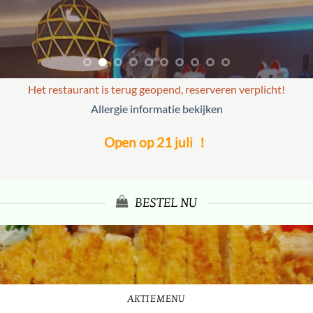
Het restaurant is terug geopend, reserveren verplicht!
Allergie informatie bekijken
Open op 21 juli ！
BESTEL NU
AKTIEMENU