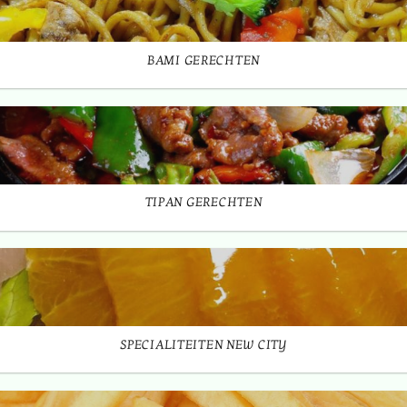
BAMI GERECHTEN
TIPAN GERECHTEN
SPECIALITEITEN NEW CITY